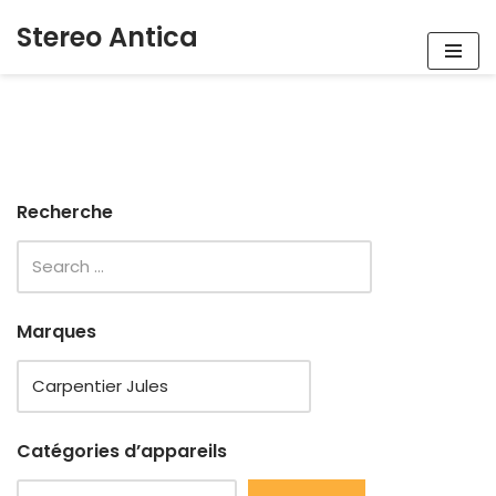
Stereo Antica
Aller
au
contenu
Recherche
Marques
Catégories d’appareils