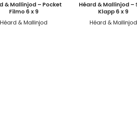
d & Mallinjod – Pocket
Héard & Mallinjod‎ – 
Filmo 6 x 9
Klapp 6 x 9
Héard & Mallinjod
Héard & Mallinjod