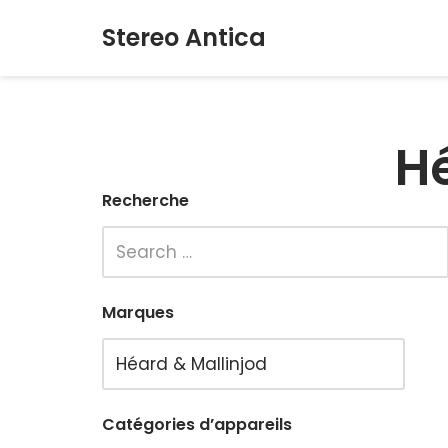
Stereo Antica
Aller
au
contenu
Hé
Recherche
Marques
Catégories d’appareils