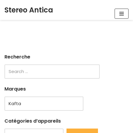
Stereo Antica
Aller
au
contenu
Recherche
Marques
Catégories d’appareils