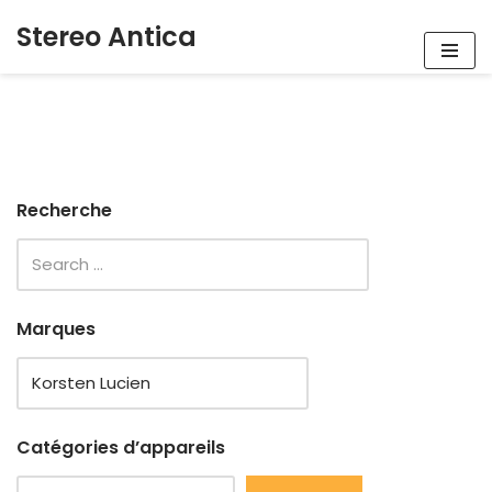
Stereo Antica
Aller
au
contenu
Recherche
Marques
Catégories d’appareils