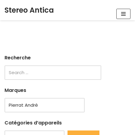
Stereo Antica
Aller
au
contenu
Recherche
Marques
Catégories d’appareils