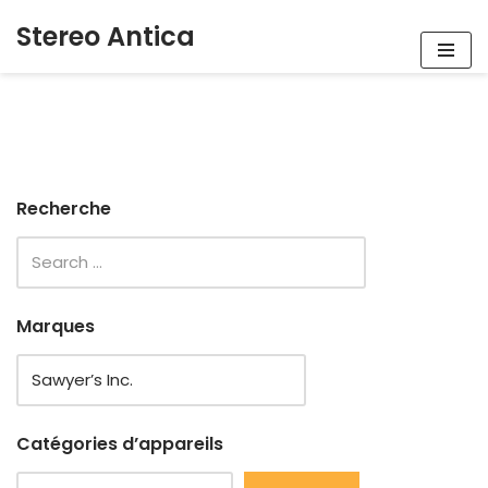
Stereo Antica
Aller
au
contenu
Recherche
Marques
Catégories d’appareils