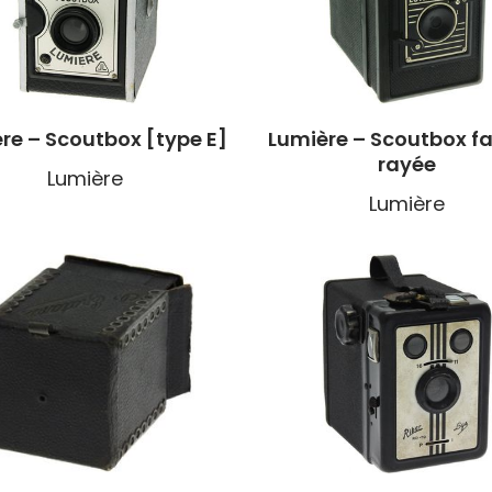
re – Scoutbox [type E]
Lumière – Scoutbox f
rayée
Lumière
Lumière