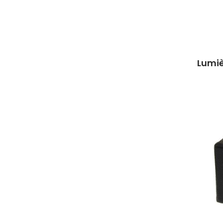
Lumiè