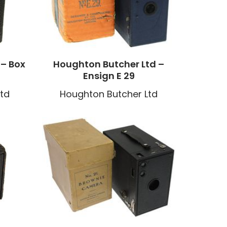
 – Box
Houghton Butcher Ltd –
Ensign E 29
td
Houghton Butcher Ltd