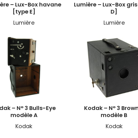
ère – Lux-Box havane
Lumière – Lux-Box gris
[type E]
D]
Lumière
Lumière
dak – N° 3 Bulls-Eye
Kodak – N° 3 Brown
modèle A
modèle B
Kodak
Kodak