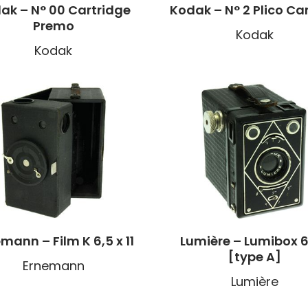
ak – N° 00 Cartridge
Kodak – N° 2 Plico C
Premo
Kodak
Kodak
mann – Film K 6,5 x 11
Lumière – Lumibox 6
[type A]
Ernemann
Lumière