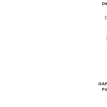
De
GAP 
Po