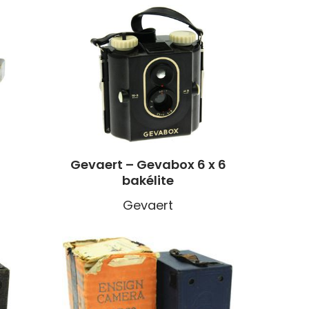
Gevaert – Gevabox 6 x 6
bakélite
Gevaert