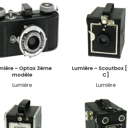
mière – Optax 3ème
Lumière – Scoutbox 
modèle
C]
Lumière
Lumière