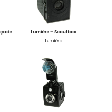
açade
Lumière – Scoutbox
Lumière