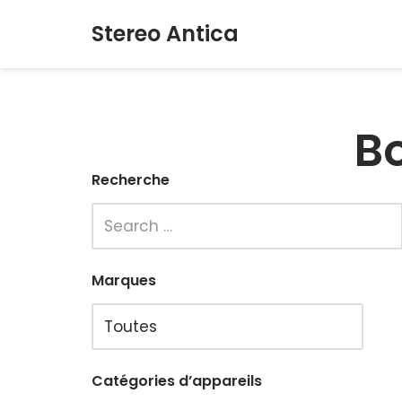
Stereo Antica
Aller
au
contenu
B
Recherche
Marques
Catégories d’appareils