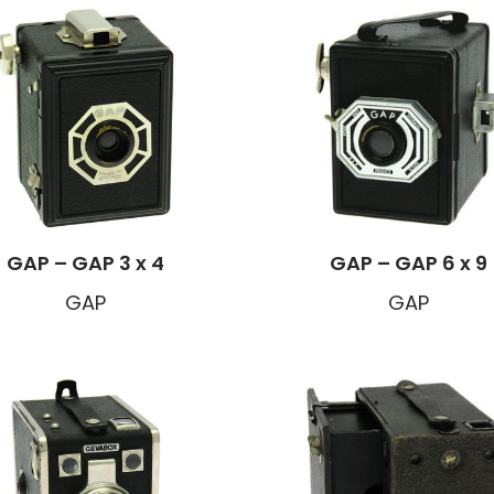
GAP – GAP 3 x 4
GAP – GAP 6 x 9
GAP
GAP