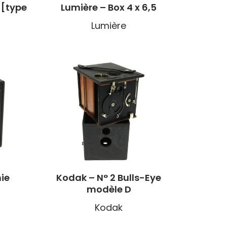
 [type
Lumière – Box 4 x 6,5
Lumière
ie
Kodak – N° 2 Bulls-Eye
modèle D
Kodak