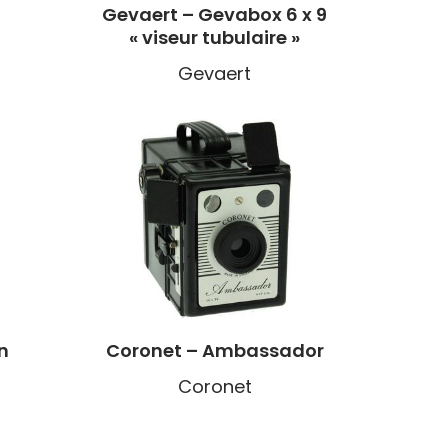
s
Gevaert – Gevabox 6 x 9
« viseur tubulaire »
Gevaert
n
Coronet – Ambassador
Coronet