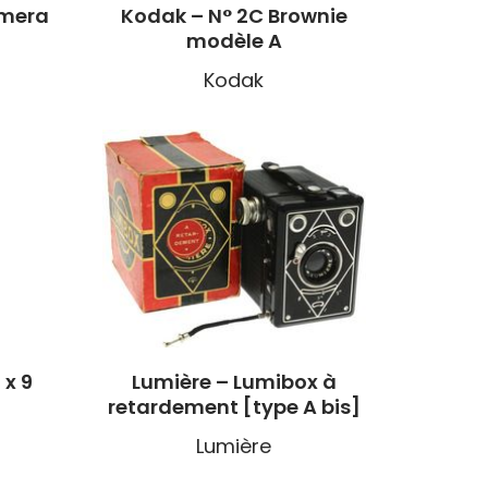
amera
Kodak – N° 2C Brownie
modèle A
Kodak
 x 9
Lumière – Lumibox à
retardement [type A bis]
Lumière