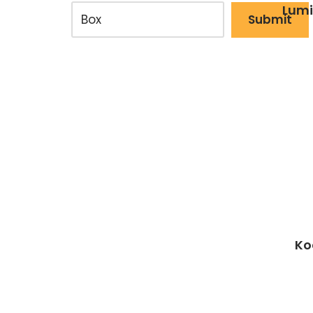
Lumi
Ko