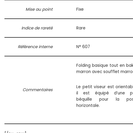
Mise au point
Fixe
Indice de rareté
Rare
Référence interne
N° 607
Folding basique tout en bak
marron avec soufflet marro
Le petit viseur est orientab
Commentaires
il est équipé d’une pe
béquille pour la posi
horizontale.