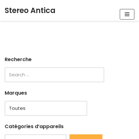
Stereo Antica
Aller
au
contenu
Recherche
Marques
Catégories d’appareils