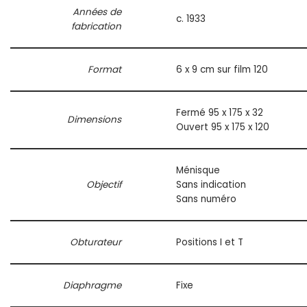
Années de
c. 1933
fabrication
Format
6 x 9 cm sur film 120
Fermé 95 x 175 x 32
Dimensions
Ouvert 95 x 175 x 120
Ménisque
Objectif
Sans indication
Sans numéro
Obturateur
Positions I et T
Diaphragme
Fixe