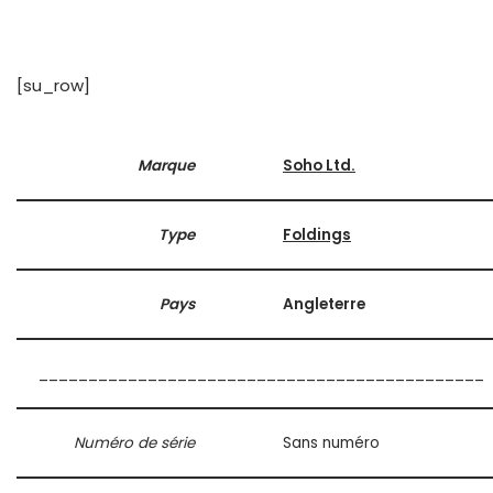
[su_row]
Marque
Soho Ltd.
Type
Foldings
Pays
Angleterre
_____________________________________________
Numéro de série
Sans numéro