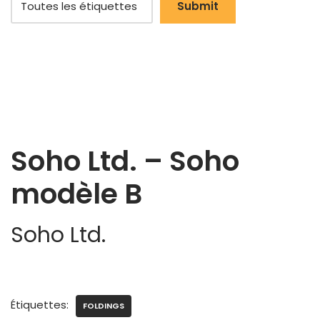
‎Soho Ltd. – Soho
modèle B
Soho Ltd.
Étiquettes:
FOLDINGS