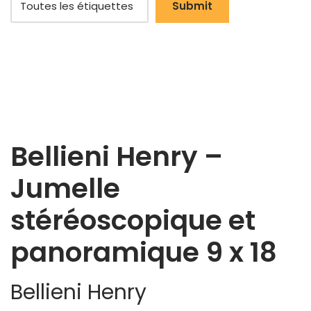
Bellieni Henry –
Jumelle
stéréoscopique et
panoramique 9 x 18
Bellieni Henry