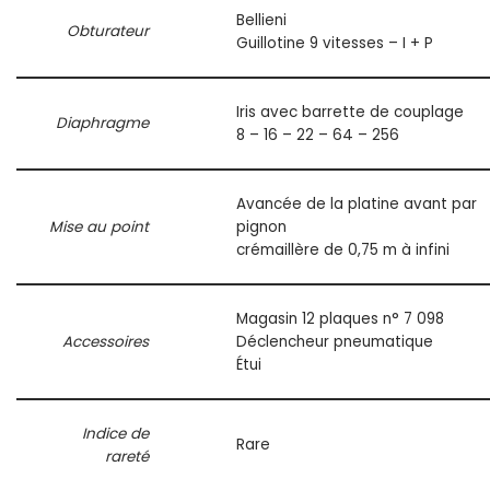
Bellieni
Obturateur
Guillotine 9 vitesses – I + P
Iris avec barrette de couplage
Diaphragme
8 – 16 – 22 – 64 – 256
Avancée de la platine avant par
Mise au point
pignon
crémaillère de 0,75 m à infini
Magasin 12 plaques n° 7 098
Accessoires
Déclencheur pneumatique
Étui
Indice de
Rare
rareté