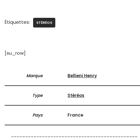
Étiquettes:
STÉRÉOS
[su_row]
Marque
Bellieni Henry
Type
Stéréos
Pays
France
_____________________________________________