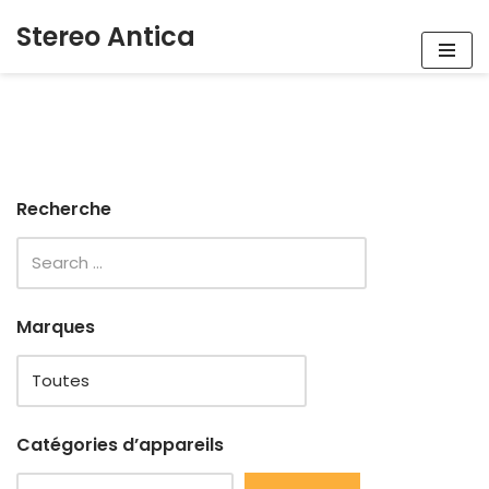
Stereo Antica
Aller
au
contenu
Recherche
Marques
Catégories d’appareils