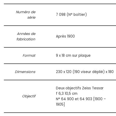
Numéro de
7 098 (N° boîtier)
série
Années de
Après 1900
fabrication
Format
9 x 18 cm sur plaque
Dimensions
230 x 120 (190 viseur déplié) x 180
Deux objectifs Zeiss Tessar
f 6,3 10,5 cm
Objectif
N° 64 900 et 64 903 [1900 –
1905]