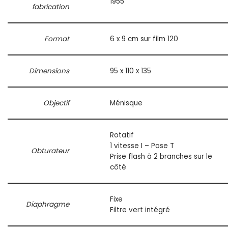
1955
fabrication
Format
6 x 9 cm sur film 120
Dimensions
95 x 110 x 135
Objectif
Ménisque
Rotatif
1 vitesse I – Pose T
Obturateur
Prise flash à 2 branches sur le
côté
Fixe
Diaphragme
Filtre vert intégré