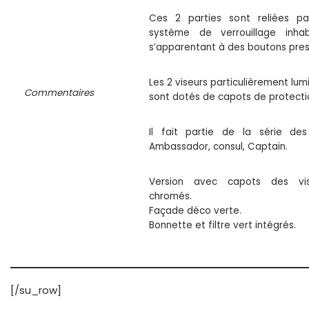
Ces 2 parties sont reliées pa
système de verrouillage inhab
s’apparentant à des boutons pres
Les 2 viseurs particulièrement lum
Commentaires
sont dotés de capots de protecti
Il fait partie de la série de
Ambassador, consul, Captain.
Version avec capots des vis
chromés.
Façade déco verte.
Bonnette et filtre vert intégrés.
[/su_row]