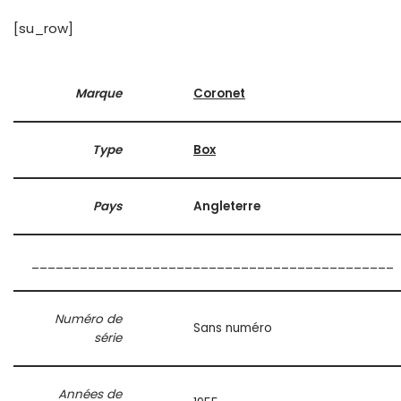
[su_row]
Marque
Coronet
Type
Box
Pays
Angleterre
_____________________________________________
Numéro de
Sans numéro
série
Années de