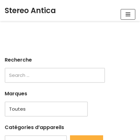
Stereo Antica
Aller
au
contenu
Recherche
Marques
Catégories d’appareils