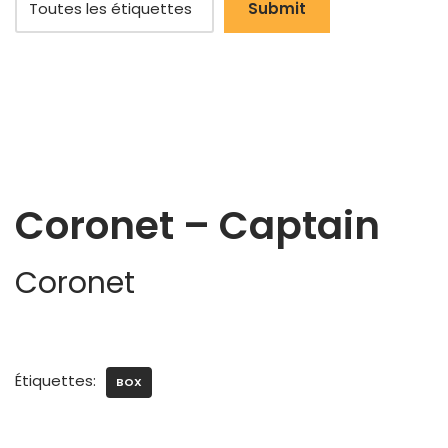
Coronet – Captain
Coronet
Étiquettes:
BOX