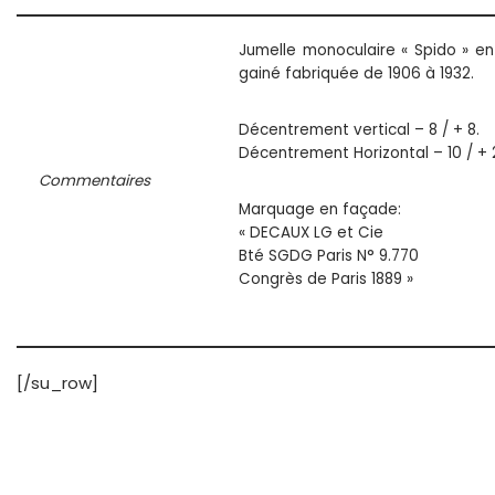
Jumelle monoculaire « Spido » en
gainé fabriquée de 1906 à 1932.
Décentrement vertical – 8 / + 8.
Décentrement Horizontal – 10 / + 
Commentaires
Marquage en façade:
« DECAUX LG et Cie
Bté SGDG Paris N° 9.770
Congrès de Paris 1889 »
[/su_row]