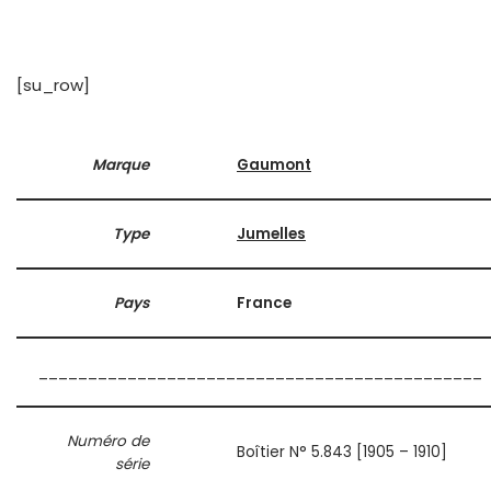
[su_row]
Marque
Gaumont
Type
Jumelles
Pays
France
_____________________________________________
Numéro de
Boîtier N° 5.843 [1905 – 1910]
série