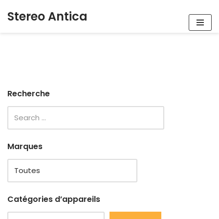
Stereo Antica
Aller
au
contenu
Recherche
Marques
Catégories d’appareils