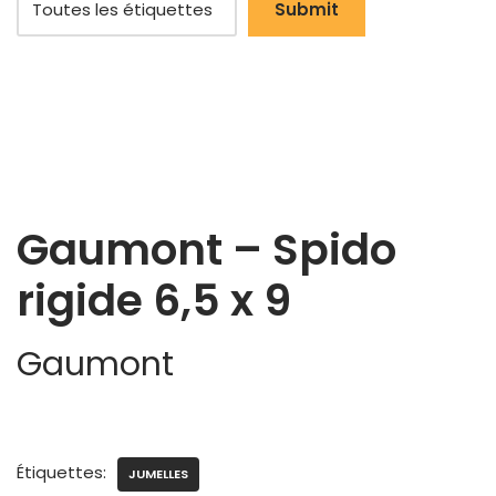
Gaumont – Spido
rigide 6,5 x 9
Gaumont
Étiquettes:
JUMELLES