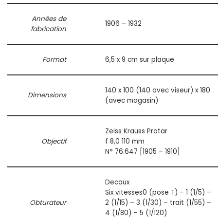
Années de
1906 – 1932
fabrication
Format
6,5 x 9 cm sur plaque
140 x 100 (140 avec viseur) x 180
Dimensions
(avec magasin)
Zeiss Krauss Protar
Objectif
f 8,0 110 mm
N° 76.647 [1905 – 1910]
Decaux
Six vitesses0 (pose T) – 1 (1/5) –
Obturateur
2 (1/15) – 3 (1/30) – trait (1/55) –
4 (1/80) – 5 (1/120)