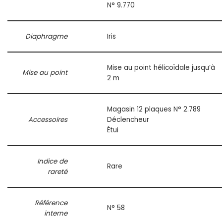
N° 9.770
Diaphragme
Iris
Mise au point hélicoïdale jusqu’à
Mise au point
2 m
Magasin 12 plaques N° 2.789
Accessoires
Déclencheur
Étui
Indice de
Rare
rareté
Référence
N° 58
interne