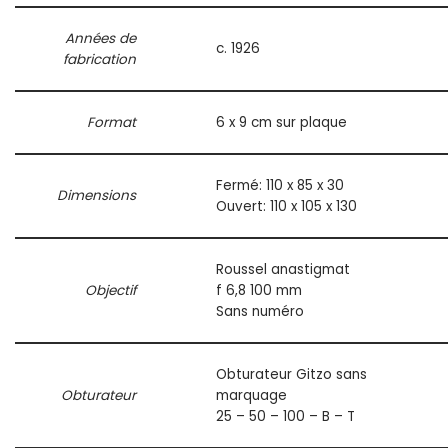
Années de
c. 1926
fabrication
Format
6 x 9 cm sur plaque
Fermé: 110 x 85 x 30
Dimensions
Ouvert: 110 x 105 x 130
Roussel anastigmat
Objectif
f 6,8 100 mm
Sans numéro
Obturateur Gitzo sans
Obturateur
marquage
25 – 50 – 100 – B – T