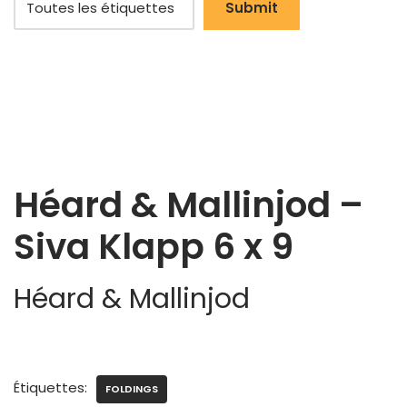
Héard & Mallinjod‎ –
Siva Klapp 6 x 9
Héard & Mallinjod
Étiquettes:
FOLDINGS