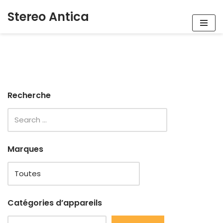
Stereo Antica
Aller
au
contenu
Recherche
Marques
Catégories d’appareils