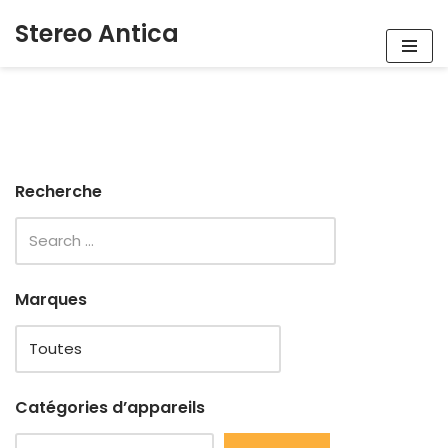
Stereo Antica
Aller
au
contenu
Recherche
Marques
Catégories d’appareils