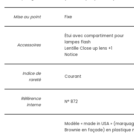
Mise au point
Fixe
Étui avec compartiment pour
lampes flash
Accessoires
Lentille Close up lens +1
Notice
Indice de
Courant
rareté
Référence
N° 872
interne
Modèle « made in USA » (marqua
Brownie en façade) en plastique n