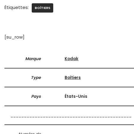
Étiquettes:
BOÎTIERS
[su_row]
Marque
Kodak
Type
Boîtiers
Pays
États-Unis
_____________________________________________