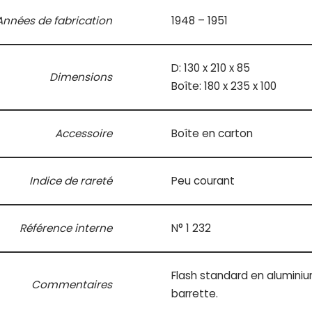
Années de fabrication
1948 – 1951
D: 130 x 210 x 85
Dimensions
Boîte: 180 x 235 x 100
Accessoire
Boîte en carton
Indice de rareté
Peu courant
Référence interne
N° 1 232
Flash standard en aluminiu
Commentaires
barrette.