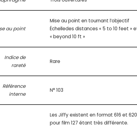
Mise au point en tournant l’objectif
se au point
Échelledes distances « 5 to 10 feet » e
« beyond 10 ft »
Indice de
Rare
rareté
Référence
N° 103
interne
Les Jiffy existent en format 616 et 62
pour film 127 étant très différente.