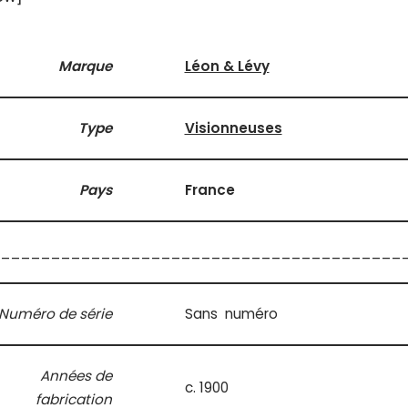
Marque
Léon & Lévy
Type
Visionneuses
Pays
France
________________________________________
Numéro de série
Sans numéro
Années de
c. 1900
fabrication