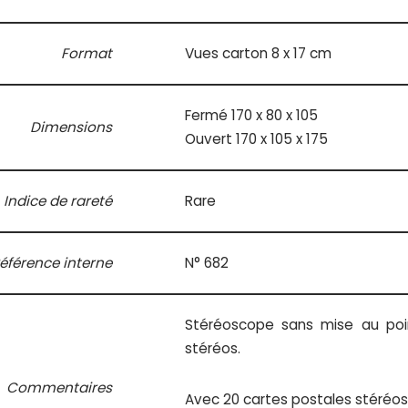
Format
Vues carton 8 x 17 cm
Fermé 170 x 80 x 105
Dimensions
Ouvert 170 x 105 x 175
Indice de rareté
Rare
éférence interne
N° 682
Stéréoscope sans mise au poi
stéréos.
Commentaires
Avec 20 cartes postales stéréosc