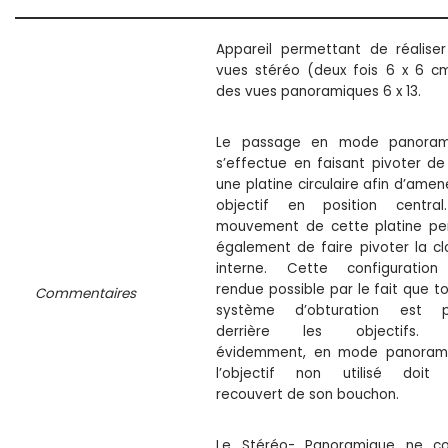
Appareil permettant de réalise
vues stéréo (deux fois 6 x 6 c
des vues panoramiques 6 x 13.
Le passage en mode panoram
s’effectue en faisant pivoter de
une platine circulaire afin d’amen
objectif en position central
mouvement de cette platine pe
également de faire pivoter la cl
interne. Cette configuration
rendue possible par le fait que to
Commentaires
système d’obturation est p
derrière les objectifs. 
évidemment, en mode panorami
l’objectif non utilisé doit 
recouvert de son bouchon.
Le Stéréo- Panoramique ne co