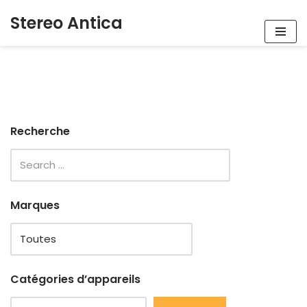
Stereo Antica
Aller
au
contenu
Recherche
Marques
Catégories d’appareils