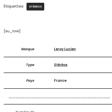
Étiquettes:
STÉRÉOS
[su_row]
Marque
Leroy Lucien
Type
Stéréos
Pays
France
_____________________________________________