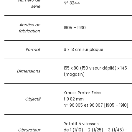
Numéro de
N° 8244
série
Années de
1905 – 1930
fabrication
Format
6 x 13 cm sur plaque
155 x 80 (150 viseur déplié) x 145
Dimensions
(magasin)
Krauss Protar Zeiss
Objectif
f 9 82 mm
N° 96.865 et 96.867 [1905 – 1910]
Rotatif 5 vitesses
Obturateur
de 1 (1/10) – 2 (1/25) – 3 (1/45) –