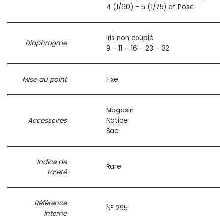
4 (1/60) – 5 (1/75) et Pose
Iris non couplé
Diaphragme
9 – 11 – 16 – 23 – 32
Mise au point
Fixe
Magasin
Accessoires
Notice
Sac
Indice de
Rare
rareté
Référence
N° 295
interne