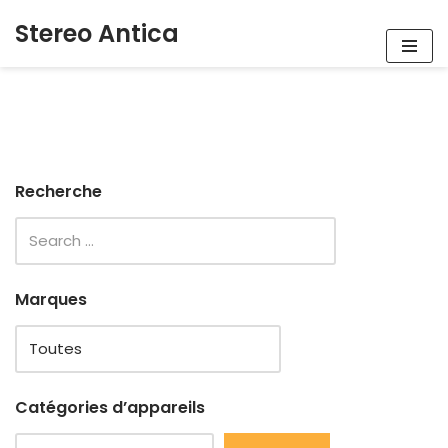
Stereo Antica
Aller
au
contenu
Recherche
Marques
Catégories d’appareils