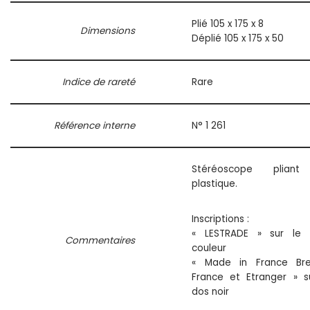
Plié 105 x 175 x 8
Dimensions
Déplié 105 x 175 x 50
Indice de rareté
Rare
Référence interne
N° 1 261
Stéréoscope plian
plastique.
Inscriptions :
« LESTRADE » sur le 
Commentaires
couleur
« Made in France Bre
France et Etranger » s
dos noir