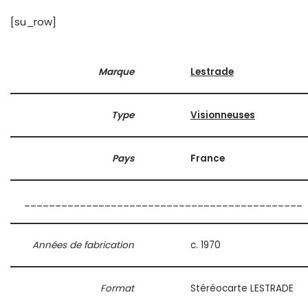
[su_row]
Marque
Lestrade
Type
Visionneuses
Pays
France
_____________________________________________
Années de fabrication
c. 1970
Format
Stéréocarte LESTRADE