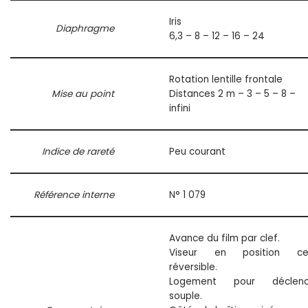
Iris
Diaphragme
6,3 – 8 – 12 – 16 – 24
Rotation lentille frontale
Mise au point
Distances 2 m – 3 – 5 – 8 –
infini
Indice de rareté
Peu courant
Référence interne
N° 1 079
Avance du film par clef.
Viseur en position cen
réversible.
Logement pour déclenc
souple.