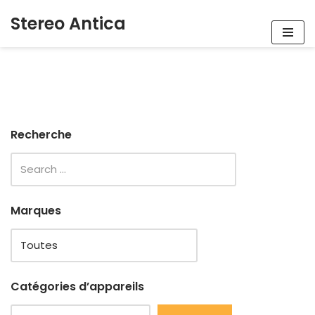
Stereo Antica
Aller
au
contenu
Recherche
Marques
Catégories d’appareils