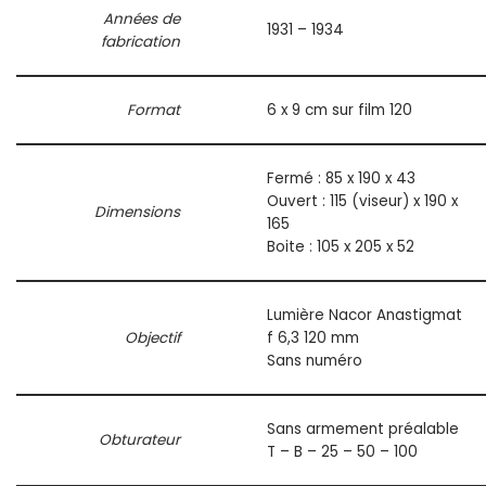
Années de
1931 – 1934
fabrication
Format
6 x 9 cm sur film 120
Fermé : 85 x 190 x 43
Ouvert : 115 (viseur) x 190 x
Dimensions
165
Boite : 105 x 205 x 52
Lumière Nacor Anastigmat
Objectif
f 6,3 120 mm
Sans numéro
Sans armement préalable
Obturateur
T – B – 25 – 50 – 100