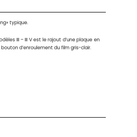
ing» typique.
èles III – III V est le rajout d’une plaque en
bouton d’enroulement du film gris-clair.