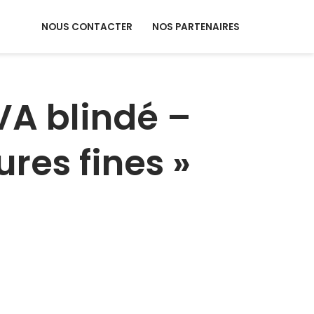
NOUS CONTACTER
NOS PARTENAIRES
 VA blindé –
ures fines »