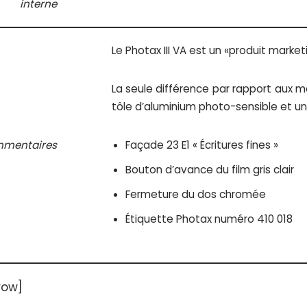
interne
Le Photax III VA est un «produit market
La seule différence par rapport aux mod
tôle d’aluminium photo-sensible et un 
mentaires
Façade 23 E1 « Écritures fines »
Bouton d’avance du film gris clair
Fermeture du dos chromée
Étiquette Photax numéro 410 018
row]