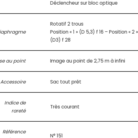
Déclencheur sur bloc optique
Rotatif 2 trous
iaphragme
Position « 1 » (D 5,3) f 16 – Position « 2 »
(D3) f 28
se au point
Image au point de 2,75 m à infini
Accessoire
Sac tout prêt
Indice de
Très courant
rareté
Référence
N° 151