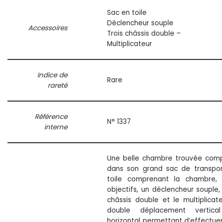
Sac en toile
Déclencheur souple
Accessoires
Trois châssis double –
Multiplicateur
Indice de
Rare
rareté
Référence
N° 1337
interne
Une belle chambre trouvée com
dans son grand sac de transpo
toile comprenant la chambre, 
objectifs, un déclencheur souple, 
châssis double et le multiplicat
double déplacement vertica
horizontal permettant d’effectuer