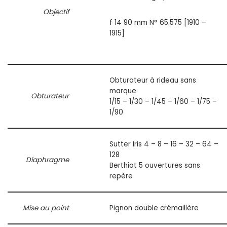
Objectif
f 14 90 mm N° 65.575 [1910 –
1915]
Obturateur à rideau sans
marque
Obturateur
1/15 – 1/30 – 1/45 – 1/60 – 1/75 –
1/90
Sutter Iris 4 – 8 – 16 – 32 – 64 –
128
Diaphragme
Berthiot 5 ouvertures sans
repère
Mise au point
Pignon double crémaillère