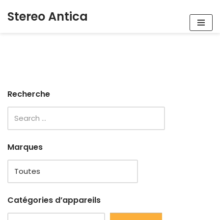
Stereo Antica
Aller
au
contenu
Recherche
Marques
Catégories d’appareils