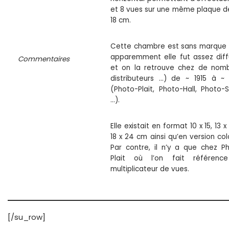
et 8 vues sur une même plaque de
18 cm.
Cette chambre est sans marque
apparemment elle fut assez dif
Commentaires
et on la retrouve chez de nom
distributeurs …) de ~ 1915 à ~
(Photo-Plait, Photo-Hall, Photo-S
…).
Elle existait en format 10 x 15, 13 x
18 x 24 cm ainsi qu’en version colo
Par contre, il n’y a que chez P
Plait où l’on fait référenc
multiplicateur de vues.
[/su_row]