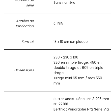
Numéro de
Sans numéro
série
Années de
c. 1915
fabrication
Format
13 x 18 cm sur plaque
230 x 230 x 100
320 en simple tirage, 450 en
double tirage et 605 en triple
Dimensions
tirage.
Tirage mini 65 mm / max 550
mm
Sutter Anast. Série I N° 3 205 mm
N° 22.188
Berthiot Périgraphe N°2 Série VIa