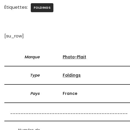
Étiquettes:
FOLDINGS
[su_row]
Marque
Photo-Plait
Type
Foldings
Pays
France
_____________________________________________