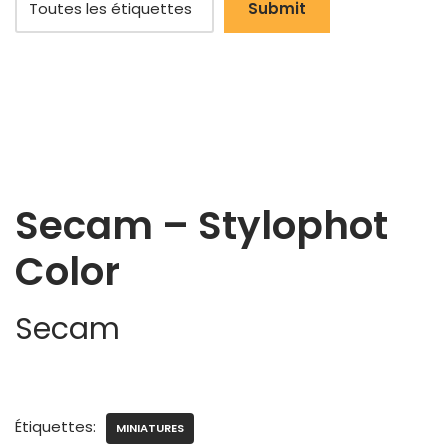
Secam – Stylophot
Color
Secam
Étiquettes:
MINIATURES