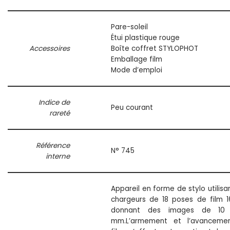
Pare-soleil
Étui plastique rouge
Accessoires
Boîte coffret STYLOPHOT
Emballage film
Mode d’emploi
Indice de
Peu courant
rareté
Référence
N° 745
interne
Appareil en forme de stylo utilisa
chargeurs de 18 poses de film
donnant des images de 10
mm.L’armement et l’avanceme