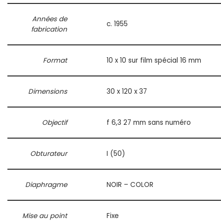
Années de
c. 1955
fabrication
Format
10 x 10 sur film spécial 16 mm
Dimensions
30 x 120 x 37
Objectif
f 6,3 27 mm sans numéro
Obturateur
I (50)
Diaphragme
NOIR – COLOR
Mise au point
Fixe