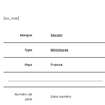
[su_row]
Marque
Secam
Type
Miniatures
Pays
France
_____________________________________________
Numéro de
Sans numéro
série