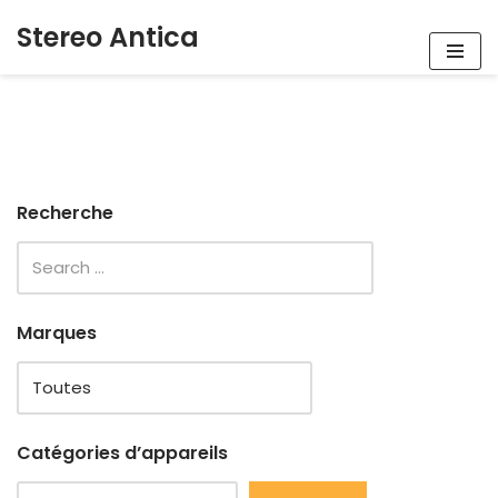
Stereo Antica
Aller
au
contenu
Recherche
Marques
Catégories d’appareils