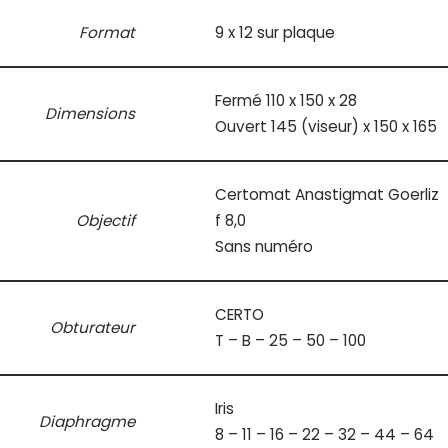
Format
9 x 12 sur plaque
Fermé 110 x 150 x 28
Dimensions
Ouvert 145 (viseur) x 150 x 165
Certomat Anastigmat Goerliz
Objectif
f 8,0
Sans numéro
CERTO
Obturateur
T – B – 25 – 50 – 100
Iris
Diaphragme
8 – 11 – 16 – 22 – 32 – 44 – 64