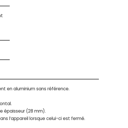
nt
ent en aluminium sans référence.
ontal.
ble épaisseur (28 mm).
dans l’appareil lorsque celui-ci est fermé.