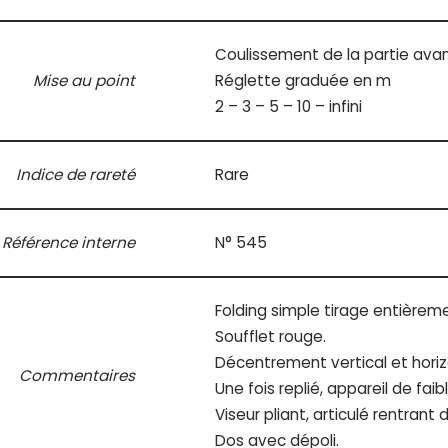
Coulissement de la partie ava
Mise au point
Réglette graduée en m
2 – 3 – 5 – 10 – infini
Indice de rareté
Rare
Référence interne
N° 545
Folding simple tirage entièrem
Soufflet rouge.
Décentrement vertical et horiz
Commentaires
Une fois replié, appareil de fai
Viseur pliant, articulé rentrant 
Dos avec dépoli.