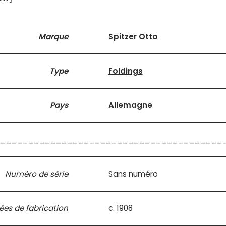
Marque
Spitzer Otto
Type
Foldings
Pays
Allemagne
________________________________________
Numéro de série
Sans numéro
es de fabrication
c. 1908