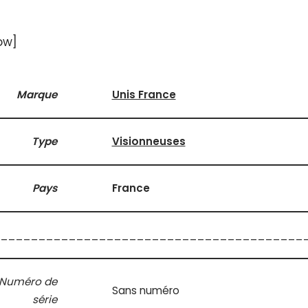
ow]
Marque
Unis France
Type
Visionneuses
Pays
France
________________________________________
Numéro de
Sans numéro
série