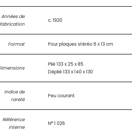
Années de
c. 1920
fabrication
Format
Pour plaques stéréo 6 x 13 cm
Plié 133 x 25 x 85
Dimensions
Déplié 133 x 140 x 130
Indice de
Peu courant
rareté
Référence
N° 1 026
interne