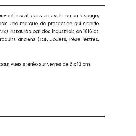
 souvent inscrit dans un ovale ou un losange,
is une marque de protection qui signifie
NIS) instaurée par des industriels en 1916 et
oduits anciens (TSF, Jouets, Pèse-lettres,
ur vues stéréo sur verres de 6 x 13 cm.