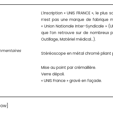
L’inscription « UNIS FRANCE », le plus
n’est pas une marque de fabrique ma
« Union Nationale Inter-Syndicale » (U
que l’on retrouve sur de nombreux pr
Outillage, Matériel médical…).
mentaires
Stéréoscope en métal chromé pliant po
Mise au point par crémaillère.
Verre dépoli.
« UNIS France » gravé en façade.
row]