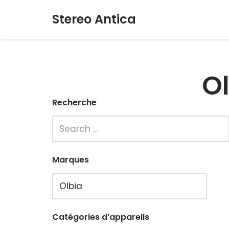
Stereo Antica
Aller
au
contenu
O
Recherche
Marques
Catégories d’appareils