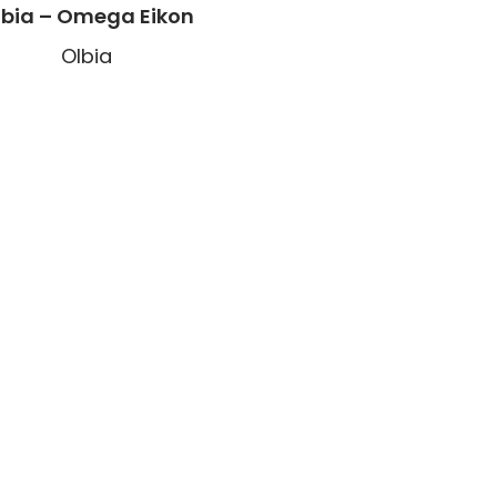
lbia – Omega Eikon
Olbia