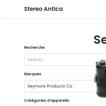
Stereo Antica
Aller
au
contenu
S
Recherche
Marques
Catégories d’appareils