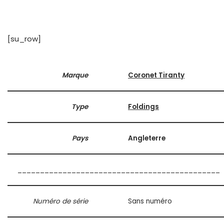
[su_row]
Marque
Coronet Tiranty
Type
Foldings
Pays
Angleterre
_____________________________________________
Numéro de série
Sans numéro