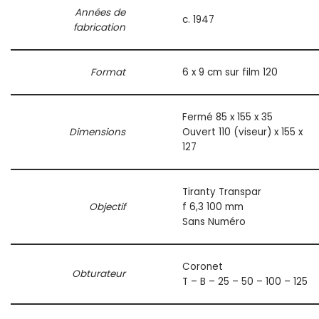
Années de
c. 1947
fabrication
Format
6 x 9 cm sur film 120
Fermé 85 x 155 x 35
Dimensions
Ouvert 110 (viseur) x 155 x
127
Tiranty Transpar
Objectif
f 6,3 100 mm
Sans Numéro
Coronet
Obturateur
T – B – 25 – 50 – 100 – 125