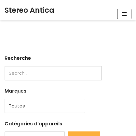
Stereo Antica
Aller
au
contenu
Recherche
Marques
Catégories d’appareils