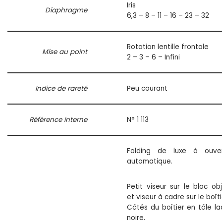
Iris
Diaphragme
6,3 – 8 – 11 – 16 – 23 – 32
Rotation lentille frontale
Mise au point
2 – 3 – 6 – Infini
Indice de rareté
Peu courant
Référence interne
N° 1 113
Folding de luxe à ouver
automatique.
Petit viseur sur le bloc obj
et viseur à cadre sur le boîti
Côtés du boîtier en tôle l
noire.