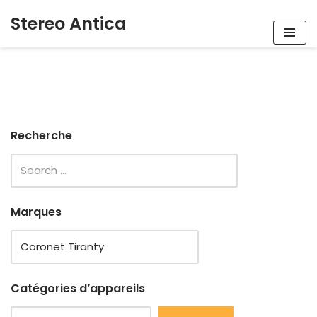
Stereo Antica
Aller
au
contenu
Recherche
Marques
Catégories d’appareils