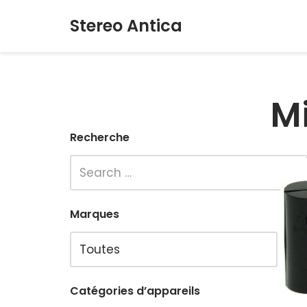
Stereo Antica
Aller
au
contenu
M
Recherche
Marques
Catégories d’appareils