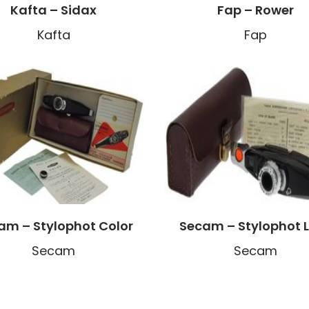
Kafta – Sidax
Fap – Rower
Kafta
Fap
am – Stylophot Color
Secam – Stylophot 
Secam
Secam