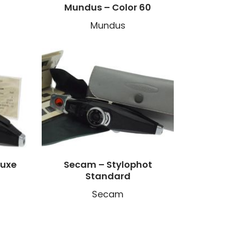
Mundus – Color 60
Mundus
Luxe
Secam – Stylophot
Standard
Secam